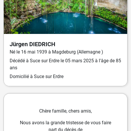
Jürgen
DIEDRICH
Né
le
16 mai 1939
à
Magdeburg (Allemagne )
Décédé
à
Suce sur Erdre
le
05 mars 2025
à l'âge de 85
ans
Domicilié
à Suce sur Erdre
Chère famille, chers amis,
Nous avons la grande tristesse de vous faire
part du décès de