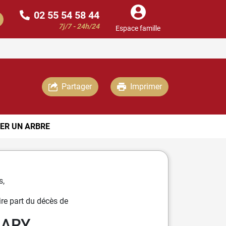
02 55 54 58 44
7j/7 - 24h/24
Espace famille
Partager
Imprimer
ER UN ARBRE
s,
re part du décès de
LARY