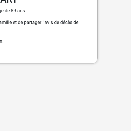
ge de 89 ans.
ille et de partager l'avis de décès de
n.