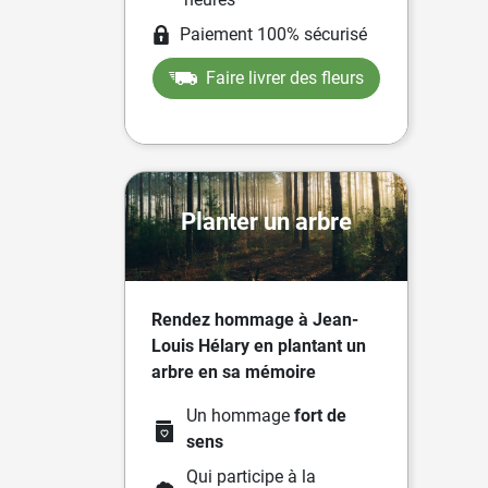
Paiement 100% sécurisé
Faire livrer des fleurs
Planter un arbre
Rendez hommage à Jean-
Louis Hélary en plantant un
arbre en sa mémoire
Un hommage
fort de
sens
Qui participe à la