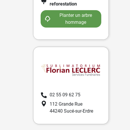
reforestation
Planter un arbre
hommage
02 55 09 62 75
112 Grande Rue
44240 Sucé-sur-Erdre