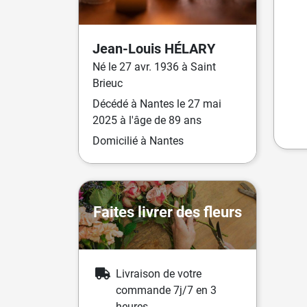
Jean-Louis
HÉLARY
Né
le
27 avr. 1936
à
Saint
Brieuc
Décédé
à
Nantes
le
27 mai
2025
à l'âge de 89 ans
Domicilié
à Nantes
Faites livrer des fleurs
Livraison de votre
commande 7j/7 en 3
heures