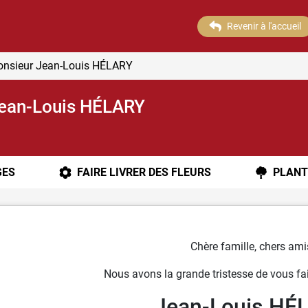
Revenir à l'accueil
onsieur Jean-Louis HÉLARY
Jean-Louis HÉLARY
ES
FAIRE LIVRER DES FLEURS
PLANT
Chère famille, chers ami
Nous avons la grande tristesse de vous fai
Jean-Louis HÉ