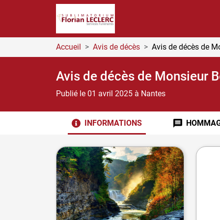
Accueil
Avis de décès
Avis de décès de 
Avis de décès de Monsieur 
Publié le 01 avril 2025
à Nantes
INFORMATIONS
HOMMAG