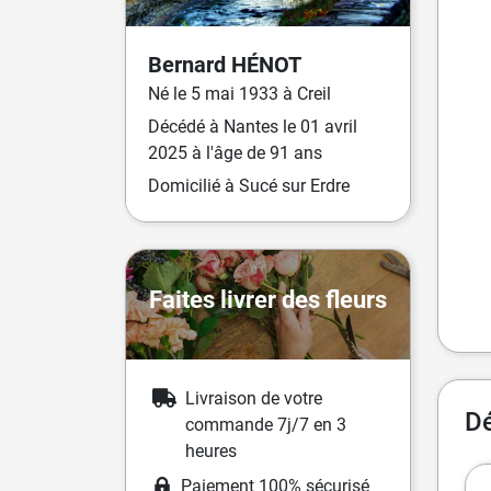
Bernard
HÉNOT
Né
le
5 mai 1933
à
Creil
Décédé
à
Nantes
le
01 avril
2025
à l'âge de 91 ans
Domicilié
à Sucé sur Erdre
Faites livrer des fleurs
Livraison de votre
Dé
commande 7j/7 en 3
heures
Paiement 100% sécurisé