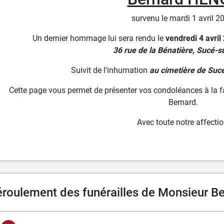
survenu le mardi 1 avril 2
Un dernier hommage lui sera rendu le
vendredi 4 avri
36 rue de la Bénatière, Sucé-s
Suivit de l'inhumation
au cimetière de Suc
Cette page vous permet de présenter vos condoléances à la fam
Bernard.
Avec toute notre affectio
roulement des funérailles de Monsieur B