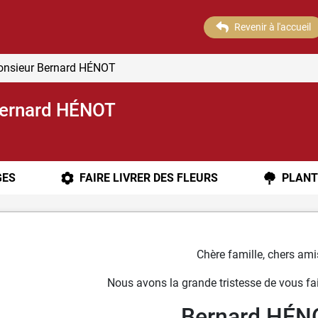
Revenir à l'accueil
Monsieur Bernard HÉNOT
Bernard HÉNOT
ES
FAIRE LIVRER DES FLEURS
PLANT
Chère famille, chers ami
Nous avons la grande tristesse de vous fai
Bernard HÉN