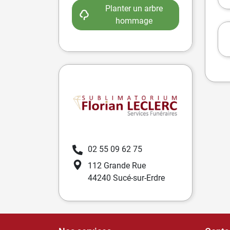
Planter un arbre
hommage
02 55 09 62 75
112 Grande Rue
44240 Sucé-sur-Erdre