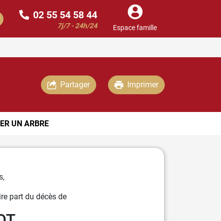
02 55 54 58 44
7j/7 - 24h/24
Espace famille
Partager
Imprimer
ER UN ARBRE
s,
re part du décès de
OT