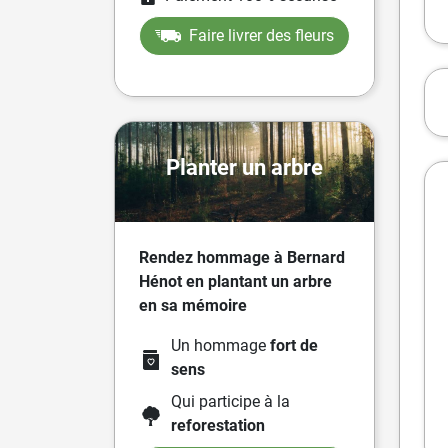
Faire livrer des fleurs
Planter un arbre
Rendez hommage à Bernard
Hénot en plantant un arbre
en sa mémoire
Un hommage
fort de
sens
Qui participe à la
reforestation