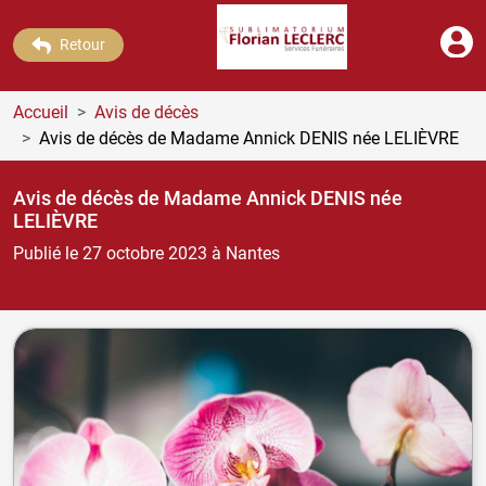
Retour
Accueil
Avis de décès
Avis de décès de Madame Annick DENIS
née LELIÈVRE
Avis de décès de Madame Annick DENIS
née
LELIÈVRE
Publié le 27 octobre 2023
à Nantes