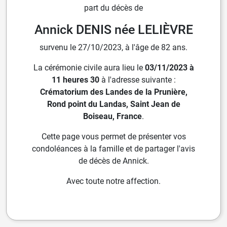
part du décès de
Annick DENIS née LELIÈVRE
survenu le 27/10/2023, à l'âge de 82 ans.
La cérémonie civile aura lieu le
03/11/2023 à
11 heures 30
à l'adresse suivante :
Crématorium des Landes de la Prunière,
Rond point du Landas, Saint Jean de
Boiseau, France
.
Cette page vous permet de présenter vos
condoléances à la famille et de partager l'avis
de décès de Annick.
Avec toute notre affection.