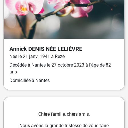
Annick
DENIS
NÉE
LELIÈVRE
Née
le
21 janv. 1941
à
Rezé
Décédée
à
Nantes
le
27 octobre 2023
à l'âge de 82
ans
Domiciliée
à Nantes
Chère famille, chers amis,
Nous avons la grande tristesse de vous faire