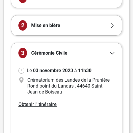
2
Mise en bière
3
Cérémonie
Civile
Le
03 novembre 2023
à
11h30
Crématorium des Landes de la Prunière
Rond point du Landas
,
44640 Saint
Jean de Boiseau
Obtenir l'itinéraire