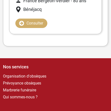
France Bergeon-Verdier
- 80 ans
Bénéjacq
Consulter
Nos services
Organisation d'obsèques
Prévoyance obsèques
Marbrerie funéraire
Qui sommes-nous ?